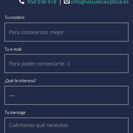
958 036 978
|
info@visualicaoptica.es
Tu nombre
Tu e-mail
¿Qué te interesa?
Tu mensaje