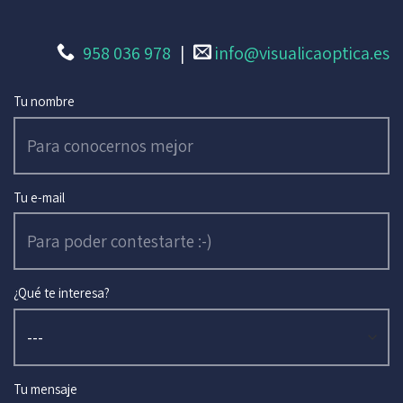
958 036 978
|
info@visualicaoptica.es
Tu nombre
Tu e-mail
¿Qué te interesa?
Tu mensaje