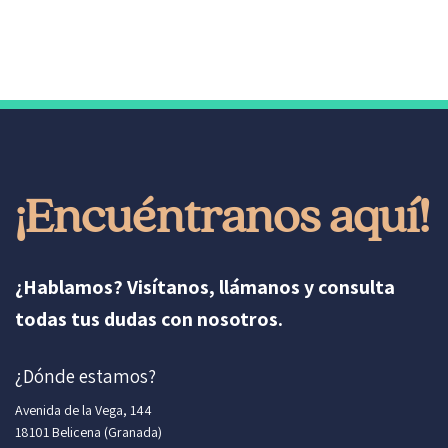
¡Encuéntranos aquí!
¿Hablamos? Visítanos, llámanos y consulta
todas tus dudas con nosotros.
¿Dónde estamos?
Avenida de la Vega, 144
18101 Belicena (Granada)