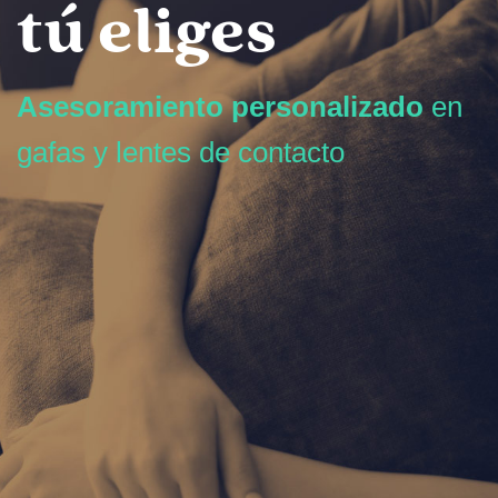
tú eliges
Asesoramiento personalizado
en
gafas y lentes de contacto