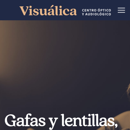
Skip
to
content
Gafas y lentillas,